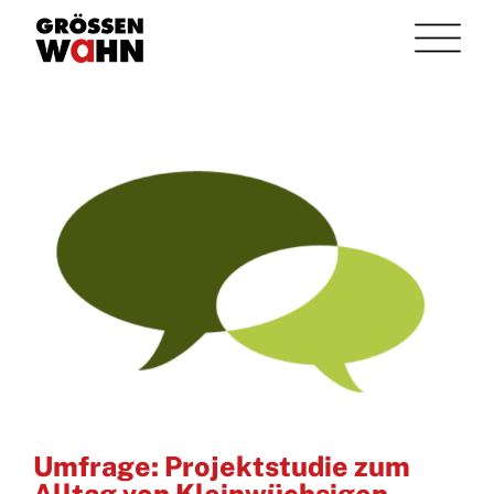
Umfrage: Projektstudie zum
Alltag von Kleinwüchsigen