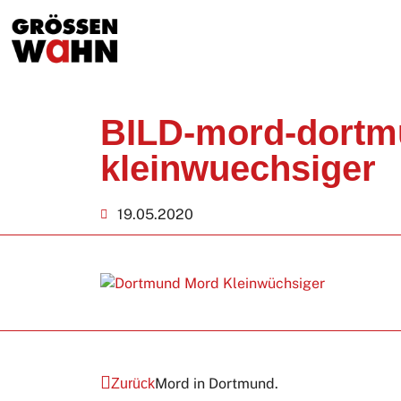
BILD-mord-dortm
kleinwuechsiger
19.05.2020
Mord in Dortmund.
Zurück