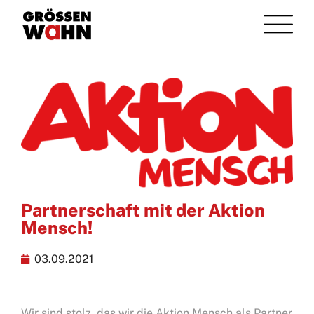
Partnerschaft mit der Aktion
Mensch!
03.09.2021
Wir sind stolz, das wir die Aktion Mensch als Partner