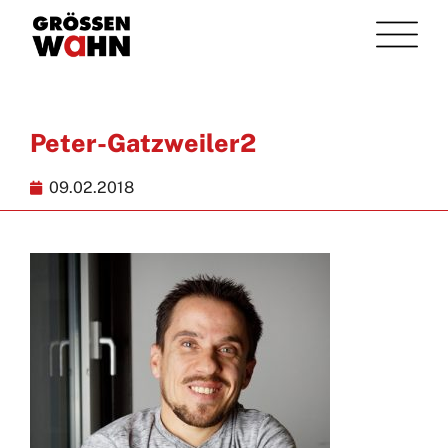
Peter-Gatzweiler2
09.02.2018